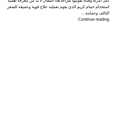
لكل امرأة وفتاة يقوموا بقراءة هذا المقال لا بد من معرفة أهمية
استخدام حمام كريم الذي يقوم بعملية علاج قوية وعميقة للشعر
التالف وحمايته ...
Continue reading