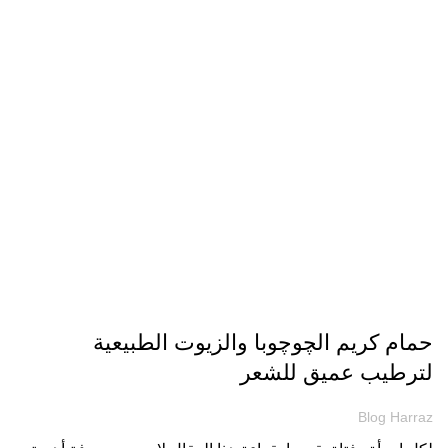
مقالات
حمام كريم الچوچوبا والزيوت الطبيعية
لترطيب عميق للشعر
Blog Harraz