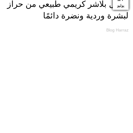
افضل بلاشر كريمي طبيعي من حراز
يونيو
يوليو
يوليو
أكتوبر
سبتمبر
سبتمبر
سبتمبر
أغسطس
أغسطس
أغسطس
أغسطس
أغسطس
أغسطس
لبشرة وردية ونضرة دائمًا
Blog Harraz