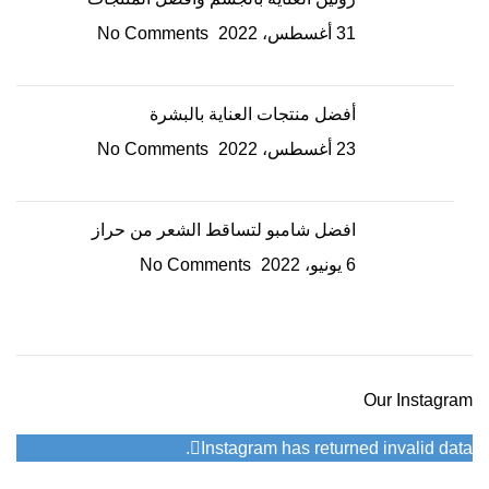
31 أغسطس، 2022
No Comments
أفضل منتجات العناية بالبشرة
23 أغسطس، 2022
No Comments
افضل شامبو لتساقط الشعر من حراز
6 يونيو، 2022
No Comments
Our Instagram
Instagram has returned invalid data.