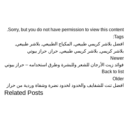
Sorry, but you do not have permission to view this content.
Tags:
افضل بلاشر كريمي طبيعي
,
المكياج الطبيعي
,
بلاشر طبيعي
,
بلاشر كريمي
,
بلاشر كريمي طبيعي
,
حراز
,
حراز بيوتي
Newer
فوائد زيت الأرجان للشعر وللبشرة وطرق استخدامه – حراز بيوتي
Back to list
Older
افضل تنت للشفايف والخدود لخدود نضرة وشفاة وردية من حراز
Related Posts