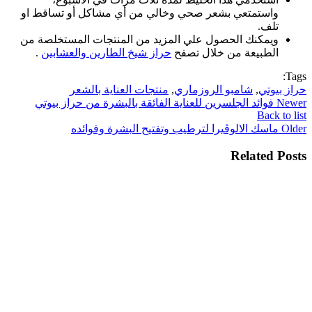
واستمتعي بشعر صحي وخالي من أي مشاكل أو تساقط او
تلف.
ويمكنك الحصول علي المزيد من المنتجات المستخلصة من
الطبيعة من خلال تصفح
حراز شيخ الطارين والعشابين
.
Tags:
حراز بيوتي
,
شامبو الروزماري
,
منتجات العناية بالشعر
Newer
فوائد الجلسرين للعناية الفائقة بالبشرة من حراز بيوتي
Back to list
Older
ماسك الالوڤيرا لترطيب وتفتيح البشرة وفوائده
Related Posts