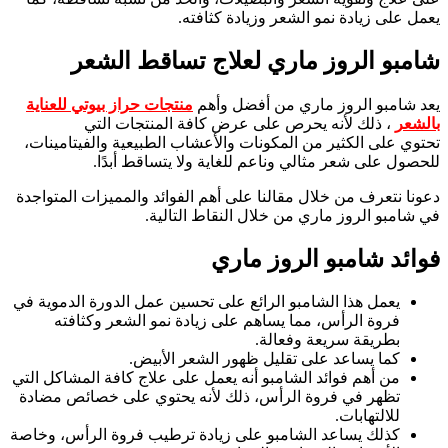
يعمل على زيادة نمو الشعر وزيادة كثافته.
شامبو الروز ماري
لعلاج تساقط الشعر
يعد شامبو الروز ماري من أفضل وأهم
منتجات حراز بيوتي للعناية
بالشعر
، ذلك لأنه يحرص على عرض كافة المنتجات التي
تحتوي على الكثير من المكونات والأعشاب الطبيعية والفيتامينات،
للحصول على شعر مثالي وناعم للغاية ولا يتساقط أبدًا.
دعونا نتعرف من خلال مقالنا على أهم الفوائد والمميزات المتواجدة
في شامبو الروز ماري من خلال النقاط التالية.
فوائد
شامبو الروز ماري
يعمل هذا الشامبو الرائع على تحسين عمل الدورة الدموية في
فروة الرأس، مما يساهم على زيادة نمو الشعر وكثافته
بطريقة سريعة وفعالة.
كما يساعد على تقليل ظهور الشعر الأبيض.
من أهم فوائد الشامبو أنه يعمل على علاج كافة المشاكل التي
تظهر في فروة الرأس، ذلك لأنه يحتوي على خصائص مضادة
للالتهابات.
كذلك يساعد الشامبو على زيادة ترطيب فروة الرأس، وخاصة