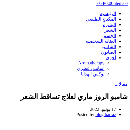
EGP
0.00
items
0
الرئيسيه
المكياج الطبيعي
البشره
الشعر
الجسم
العنايه الشخصيه
الشامبو
الصابون
أخري
Aromatherapy
اسانس عطري
بوكس الهدايا
مقالات
شامبو الروز ماري لعلاج تساقط الشعر
17 يونيو، 2022
Posted by
blog harraz