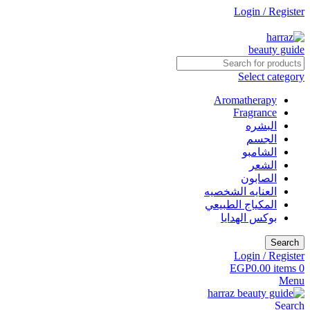
Login / Register
جاري التطوير
Select category
Aromatherapy
Fragrance
البشره
الجسم
الشامبو
الشعر
الصابون
العنايه الشخصيه
المكياج الطبيعي
بوكس الهدايا
Search
Login / Register
EGP
0.00
items
0
Menu
Search