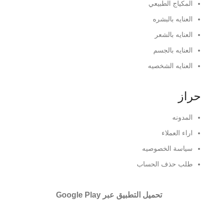
المكياج الطبيعي
العنايه بالبشره
العنايه بالشعر
العنايه بالجسم
العنايه الشخصيه
حراز
المدونه
اراء العملاء
سياسة الخصوصيه
طلب حذف الحساب
تحميل التطبيق عبر Google Play