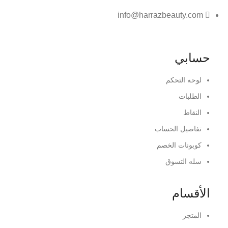
info@harrazbeauty.com
حسابي
لوحه التحكم
الطلبات
النقاط
تفاصيل الحساب
كوبونات الخصم
سله التسوق
الأقسام
المتجر