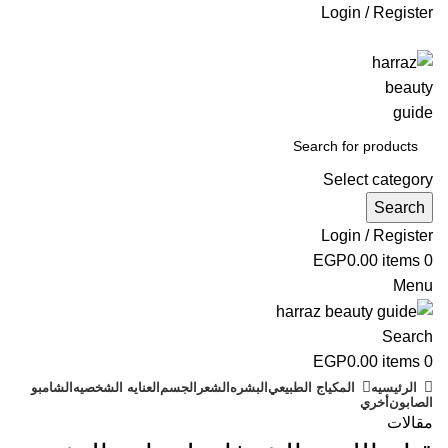
Login / Register
جاري التطوير
Select category
Search
Login / Register
EGP
0.00
items
0
Menu
Search
EGP
0.00
items
0
الرئيسيه
المكياج الطبيعي
البشره
الشعر
الجسم
العنايه الشخصيه
الشامبو
الصابون
أخري
مقالات