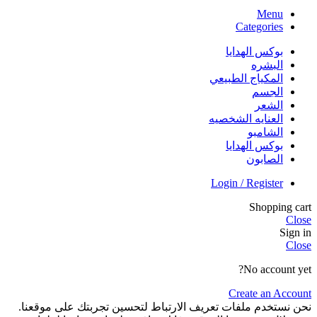
Menu
Categories
بوكس الهدايا
البشره
المكياج الطبيعي
الجسم
الشعر
العنايه الشخصيه
الشامبو
بوكس الهدايا
الصابون
Login / Register
Shopping cart
Close
Sign in
Close
No account yet?
Create an Account
نحن نستخدم ملفات تعريف الارتباط لتحسين تجربتك على موقعنا.