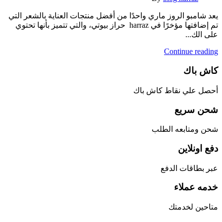
يعد شامبو الروز ماري واحدًا من أفضل منتجات العناية بالشعر التي
تم إضافتها مؤخرًا في harraz حراز بيوتي، والتي تتميز بأنها تحتوي
على الك...
Continue reading
كاش باك
أحصل علي نقاط كاش باك
شحن سريع
شحن ومتابعه الطلب
دفع اونلاين
عبر بطاقات الدفع
خدمه عملاء
متاحين لخدمتك