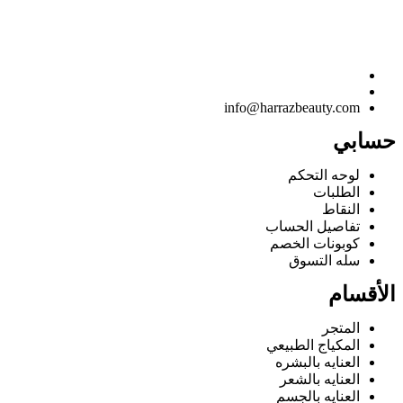
info@harrazbeauty.com
حسابي
لوحه التحكم
الطلبات
النقاط
تفاصيل الحساب
كوبونات الخصم
سله التسوق
الأقسام
المتجر
المكياج الطبيعي
العنايه بالبشره
العنايه بالشعر
العنايه بالجسم