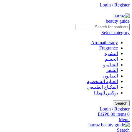
Login / Register
جاري التطوير
Select category
Aromatherapy
Fragrance
البشره
الجسم
الشامبو
الشعر
الصابون
العنايه الشخصيه
المكياج الطبيعي
بوكس الهدايا
Search
Login / Register
EGP
0.00
items
0
Menu
Search