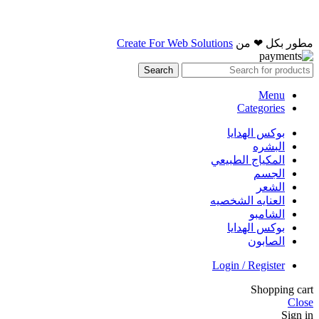
مطور بكل ❤ من
Create For Web Solutions
Search
Menu
Categories
بوكس الهدايا
البشره
المكياج الطبيعي
الجسم
الشعر
العنايه الشخصيه
الشامبو
بوكس الهدايا
الصابون
Login / Register
Shopping cart
Close
Sign in