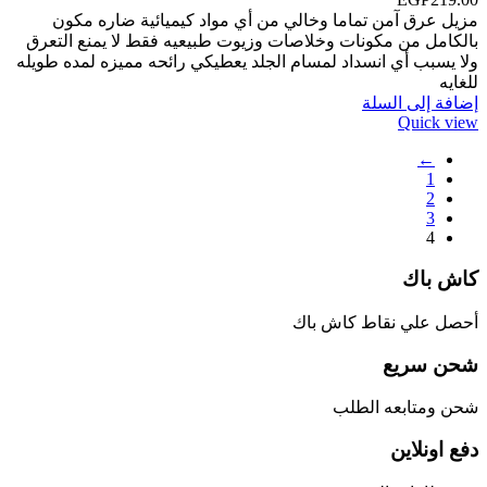
مزيل عرق آمن تماما وخالي من أي مواد كيميائية ضاره مكون
بالكامل من مكونات وخلاصات وزيوت طبيعيه فقط لا يمنع التعرق
ولا يسبب أي انسداد لمسام الجلد يعطيكي رائحه مميزه لمده طويله
للغايه
إضافة إلى السلة
Quick view
←
1
2
3
4
كاش باك
أحصل علي نقاط كاش باك
شحن سريع
شحن ومتابعه الطلب
دفع اونلاين