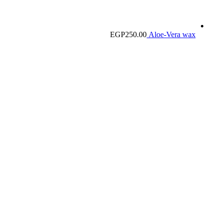
EGP
250.00
Aloe-Vera wax