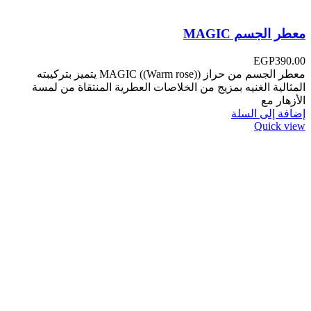
معطر الجسم MAGIC
EGP
390.00
معطر الجسم من حراز MAGIC ((Warm rose)) ‏‎يتميز بتركيبته
المثالية الغنيه بمزيج من الخلاصات العطرية المنتقاة من لمسة
الأزهار مع
إضافة إلى السلة
Quick view