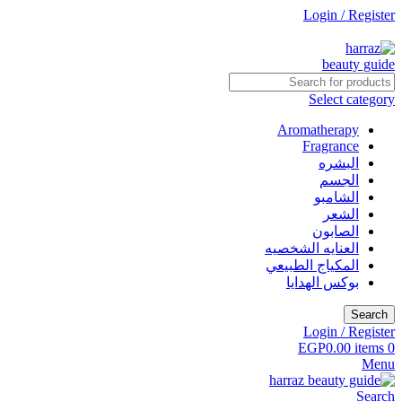
Login / Register
جاري التطوير
Select category
Aromatherapy
Fragrance
البشره
الجسم
الشامبو
الشعر
الصابون
العنايه الشخصيه
المكياج الطبيعي
بوكس الهدايا
Search
Login / Register
EGP
0.00
items
0
Menu
Search