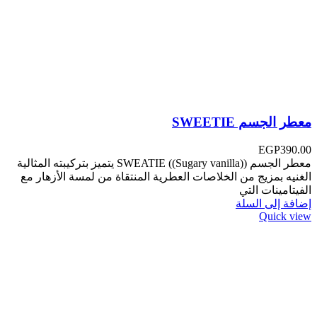
معطر الجسم SWEETIE
EGP
390.00
معطر الجسم SWEATIE ((Sugary vanilla)) ‏‎يتميز بتركيبته المثالية
الغنيه بمزيج من الخلاصات العطرية المنتقاة من لمسة الأزهار مع
الفيتامينات التي
إضافة إلى السلة
Quick view