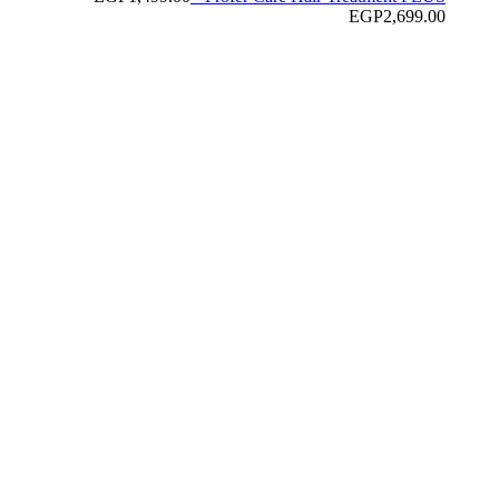
EGP
2,699.00