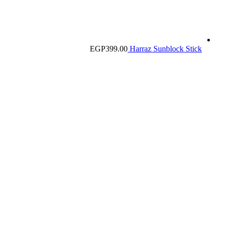
EGP
399.00
Harraz Sunblock Stick