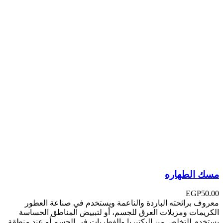
مسك الطهاره
EGP
50.00
معروف برائحته الباردة والناعمة ويستخدم في صناعة العطور
الكريمات ومزيلات العرق للجسم، أو لتبييض المناطق الحساسة
يستخدم للتخلص من البكتيريا والفطريات في الجسم أو عند منطقة