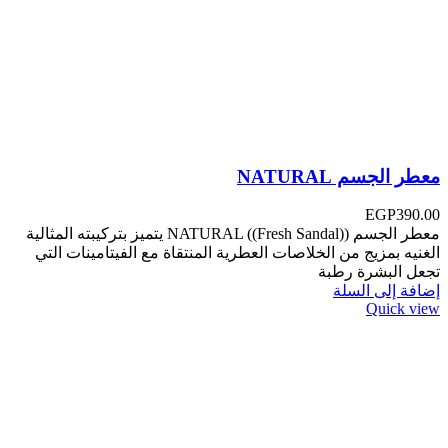
معطر الجسم NATURAL
EGP
390.00
معطر الجسم NATURAL ((Fresh Sandal)) ‏‎يتميز بتركيبته المثالية
الغنيه بمزيج من الخلاصات العطرية المنتقاة مع الفيتامينات التي
تجعل البشرة رطبة
إضافة إلى السلة
Quick view