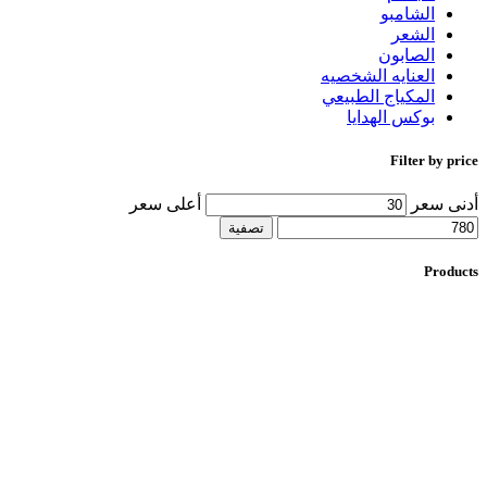
الشامبو
الشعر
الصابون
العنايه الشخصيه
المكياج الطبيعي
بوكس الهدايا
Filter by price
أدنى سعر
أعلى سعر
تصفية
Products