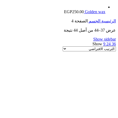
EGP
250.00
Golden wax
الرئيسية
الجسم
الصفحة 4
عرض 37–44 من أصل 44 نتيجة
Show sidebar
Show
9
24
36