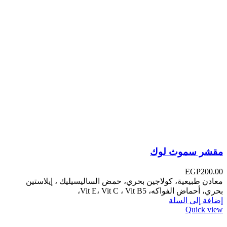
مقشر سموث لوك
EGP
200.00
معادن طبيعية، كولاجين بحري، حمض الساليسيليك ، إيلاستين
بحري، أحماض الفواكه، Vit E، Vit C ، Vit B5،
إضافة إلى السلة
Quick view