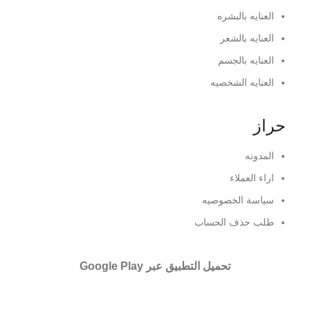
العنايه بالبشره
العنايه بالشعر
العنايه بالجسم
العنايه الشخصيه
حراز
المدونه
اراء العملاء
سياسة الخصوصيه
طلب حذف الحساب
تحميل التطبيق عبر Google Play