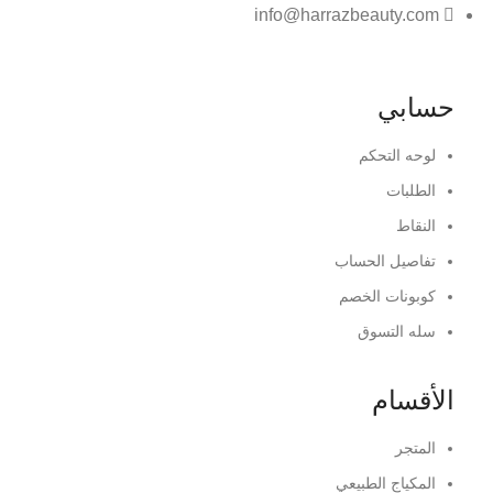
info@harrazbeauty.com
حسابي
لوحه التحكم
الطلبات
النقاط
تفاصيل الحساب
كوبونات الخصم
سله التسوق
الأقسام
المتجر
المكياج الطبيعي