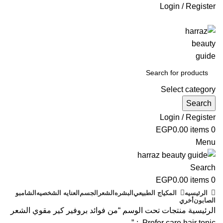
Login / Register
جاري التطوير
Select category
Search
Login / Register
EGP
0.00
items
0
Menu
Search
EGP
0.00
items
0
الرئيسيه
المكياج الطبيعي
البشره
الشعر
الجسم
العنايه الشخصيه
الشامبو
الصابون
أخري
الرئيسية
منتجات تحت الوسم “من فوائد بروفير كير مقوي الشعر
Profer care hair tonic :-”