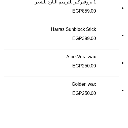
1 بروفيركير للترميم البارد للشعر
EGP
859.00
Harraz Sunblock Stick
EGP
399.00
Aloe-Vera wax
EGP
250.00
Golden wax
EGP
250.00