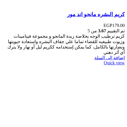
كريم البشره مانجو اند مور
EGP
179.00
تم التقييم
3.67
من 5
كريم ترطيب الوجه بخلاصة زبدة المانجو و مجموعة فيتامينات
وزيوت طبيعيه للقضاء تماما علي جفاف البشره واستعادة حيويتها
ونضارتها بالكامل، كما يمكن إستخدامه ككريم ليل أو نهار ولا يترك
أي أثر دهني
إضافة إلى السلة
Quick view