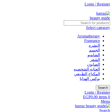
Login / Register
جاري التطوير
Select category
Aromatherapy
Fragrance
البشره
الجسم
الشامبو
الشعر
الصابون
العنايه الشخصيه
المكياج الطبيعي
بوكس الهدايا
Search
Login / Register
EGP
0.00
items
0
Menu
Search