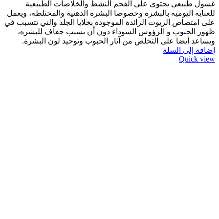
غسول طبيعي يحتوى على الفحم النشط والخلاصات الطبيعية
للعنايه اليوميه بالبشرة وخصوصا البشرة الدهنية والمختلطه، ويعمل
على امتصاص الزيوت الزائدة الموجودة بخلايا الجلد والتي تتسبب في
ظهور الحبوب و الرؤوس السوداء دون أن يسبب جفاف للبشره،
ويساعد أيضا على التخلص من آثار الحبوب وتوحيد لون البشرة.
إضافة إلى السلة
Quick view