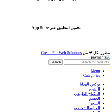
تحميل التطبيق عبر App Store
مطور بكل ❤ من
Create For Web Solutions
Search
Menu
Categories
بوكس الهدايا
البشره
المكياج الطبيعي
الجسم
الشعر
العنايه الشخصيه