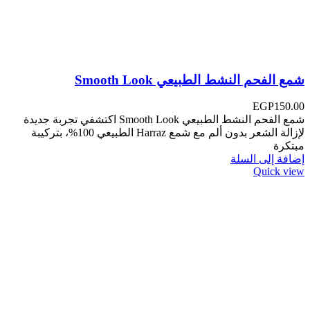
شمع الفحم النشط الطبيعي Smooth Look
EGP
150.00
شمع الفحم النشط الطبيعي Smooth Look اكتشفي تجربة جديدة
لإزالة الشعر بدون ألم مع شمع Harraz الطبيعي 100%، بتركيبة
مبتكرة
إضافة إلى السلة
Quick view