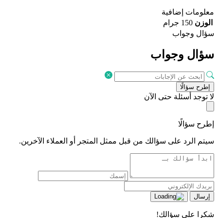
معلومات إضافية
الوزن
150 جرام
سؤال وجواب
سؤال وجواب
إطرح سؤالًا
لا توجد أسئلة حتى الآن
إطرح سؤالًا
سيتم الرد على سؤالك من قبل ممثل المتجر أو العملاء الآخرين.
إرسال
شكرا على سؤالك!