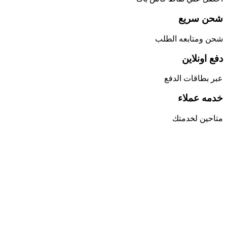
شحن سريع
شحن ومتابعه الطلب
دفع اونلاين
عبر بطاقات الدفع
خدمه عملاء
متاحين لخدمتك