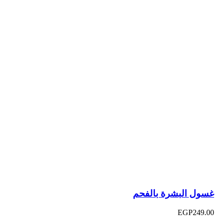
غسول البشرة بالفحم
EGP
249.00