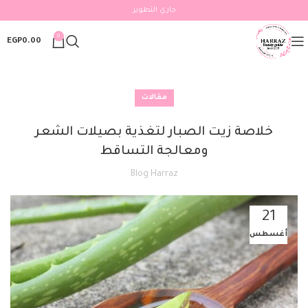
جاري التطوير
0
EGP
0.00
مقالات
خلاصة زيت الصبار لتغذية بصيلات الشعر
ومعالجة التساقط
Blog Harraz
21
أغسطس