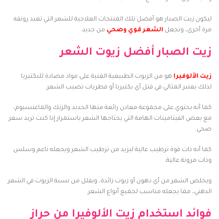
ليكون زيت الصبار هو أفضل تلك المنتجات العلاجية للشعر التي تعيد رونقه
مرة أخرى، وتجعل
الشعر قوي وصحي
من جديد.
زيت الصبار أفضل زيوت الشعر
زيت الألوفيرا
هو من الزيوت الطبيعية الغنية على مواد مضادة للبكتيريا
لذلك يعتبر المثالي في قتل أي بكتيريا أو فطريات تصيب الشعر.
كما أنه يحتوي على مجموعة معادن رائعة منها الحديد والزنك والماغنسيوم،
مع بعض الفيتامينات الهامة التي يحتاجها الشعر باستمرار إذا كنت تريد سعر
صحي.
كما أنه ذات قوة ترطيب عالية ليزيد من ترطيب الشعر ويجعله ناعم وسلس
وذات مرونة عالية.
ويخلص الشعر من أي دهون أو زيوت زائدة، ويقلل من نسبة الزيوت في الشعر
الدهني، مما يجعله مناسب لجميع أنواع الشعر.
فوائد استخدام زيت الألوفيرا من حراز