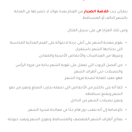
يتمكن زيت
خلاصة الصبار
من القيام بعدة فوائد لا حصر لها في العناية
بالشعر التالف أو المتساقط.
ومن تلك المزايا هي على سبيل المثال:
يقوم بتغذية الشعر على أعلى درجة لاحتوائه على القيم الغذائية المناسبة
التي يحتاجها الشعر باستمرار،
وغيرها من الفيتامينات والأحماض الأمينية والمعادن.
من أفضل الزيوت التي تعمل على تقوية الشعر بداية من فروة الرأس
والبصيلات حتى أطراف الشعر.
فهو مفيد للغاية لصحة فروة الشعر.
كما أنه غني بالكثير من الأحماض التي تجعله يجارب الصلع ويعزز من نمو
الشعر ويمنع تساقطه.
ويعزز بصيلات الشعر من الداخل.
بالإضافة إلى أنه يلعب دور هام جدًا في معالجة قشرة الشعر.
يعالج أطراف الشعر المتقصف والمتساقط ويقوي الشعر ويعيد حيويته.