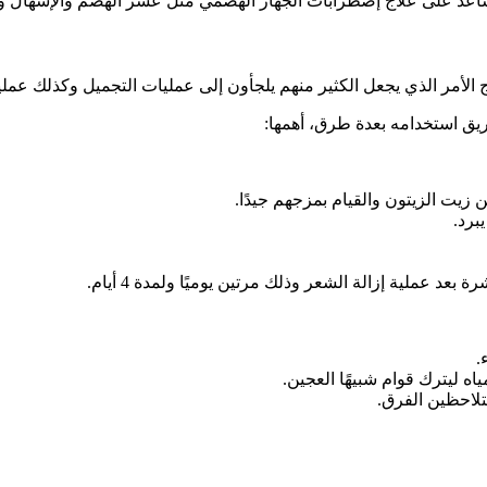
ا تساعد على علاج إضطرابات الجهاز الهضمي مثل عسر الهضم والإسهال و
 الأمر الذي يجعل الكثير منهم يلجأون إلى عمليات التجميل وكذلك عملي
يق استخدامه بعدة طرق، أهمها:
برد.
 عملية إزالة الشعر وذلك مرتين يوميًا ولمدة 4 أيام.
.
اه ليترك قوام شبيهًا العجين.