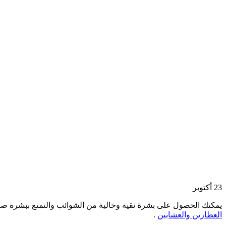
23
أكتوبر
يمكنك الحصول على بشرة نقية وخالية من الشوائب والتمتع ببشرة صا
العطارين والعشابين
.