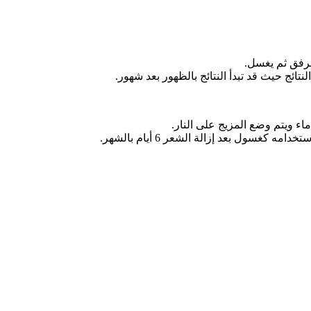
رفق ثم يغسل.
ئج حيث قد تبدأ النتائج بالظهور بعد شهور.
اء ويتم وضع المزيج على النار.
غسول بعد إزالة الشعر 6 أيام بالشهر.