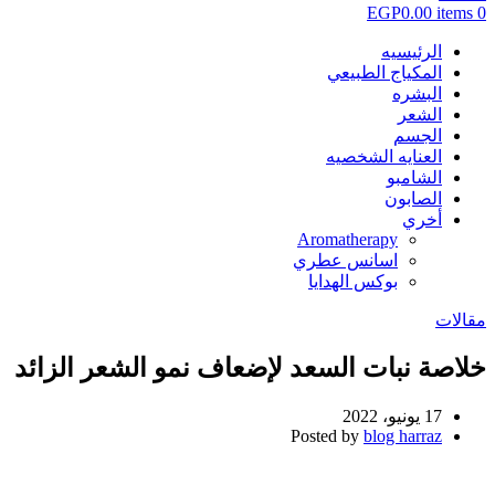
EGP
0.00
items
0
الرئيسيه
المكياج الطبيعي
البشره
الشعر
الجسم
العنايه الشخصيه
الشامبو
الصابون
أخري
Aromatherapy
اسانس عطري
بوكس الهدايا
مقالات
خلاصة نبات السعد لإضعاف نمو الشعر الزائد
17 يونيو، 2022
Posted by
blog harraz