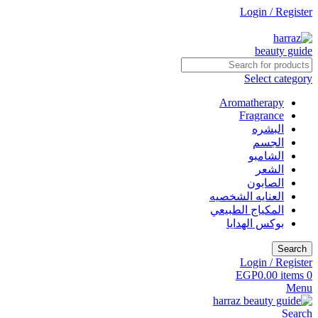
Login / Register
جاري التطوير
Select category
Aromatherapy
Fragrance
البشره
الجسم
الشامبو
الشعر
الصابون
العنايه الشخصيه
المكياج الطبيعي
بوكس الهدايا
Search
Login / Register
EGP
0.00
items
0
Menu
Search