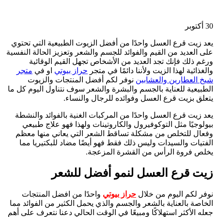
30
أكتوبر
يعد زيت قرع العسل واحدًا من أفضل الزيوت الطبيعية التي تحتوي
على العديد من القيم والفوائد للجسم والشعر وتعزيز الحالة النفسية
ورغم ذلك فإنك تجد العديد من الأشخاص تجهل القيم الوقائية
والغذائية لهذا الزيت ولأننا دائمًا في متجر
حراز بيوتي
او في
متجر
شيخ العطارين والعشابين
نوفر لكم أفضل المنتجات والزيوت
الطبيعية للعناية بالجسم والبشرة والشعر سوف نتناول اليوم كل ما
يتعلق بزيت قرع العسل وفوائده للرجال والنساء.
يعد زيت قرع العسل واحدًا من المركبات الغنية بالفوائد والنشطة
بيولوجيًا مثل التوكوفيرول والكاروتينات ولهذا فهو علاج طبيعي
وفعال للتخلص من مشكلة تساقط الشعر التي يعاني منها معظم
الفتيات والسيدات وليس ذلك فقط فهو أيضًا مضاد للبكتيريا مما
يخلص فروة الرأس من القشرة المزعجة.
زيت قرع العسل لنمو أفضل للشعر
نوفر لكم اليوم من خلال
حراز بيوتي
واحدًا من افضل المنتجات
الخاصة بالعناية بالشعر والجسم والذي يحمل الكثير من الفوائد مما
جعله الأكثر استهلاكًا ومبيعًا في الوقت الحالي دعنا نتعرف على أهم