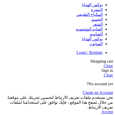
بوكس الهدايا
البشره
المكياج الطبيعي
الجسم
الشعر
العنايه الشخصيه
الشامبو
بوكس الهدايا
الصابون
Login / Register
Shopping cart
Close
Sign in
Close
No account yet?
Create an Account
نحن نستخدم ملفات تعريف الارتباط لتحسين تجربتك على موقعنا.
من خلال تصفح هذا الموقع ، فإنك توافق على استخدامنا لملفات
تعريف الارتباط.
Accept