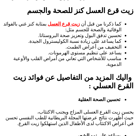
زيت قرع العسل كنز للصحة والجسم
كما ذكرنا من قبل أن
زيت قرع العسل
بمثابة كنز غني بالفوائد
الوقائية والصحة للجسم مثل:
تحسين تدفق البول وتعزيز صحة البروستاتا.
كما يساعد على زيادة نسبة الكوليسترول الجيدة.
التخفيف من أعراض الطمث.
يساعد على تنظيم مستوى الهرمونات.
مناسب للأشخاص التي تعاني من أمراض القلب والأوعية
الدموية.
واليك المزيد من التفاصيل عن فوائد زيت
القرع العسلي :
تحسين الصحة العقلية
يحسن زيت القرع العسلى المزاج ويجنب الاكتئاب،
حيث أظهرت نتائج عرضتها المجلة البريطانية للطب النفسي تحسن
في أعراض الاكتئاب لدى الأطفال الذين استهلكوا زيت القرع.
يساعد على نمو الشعر