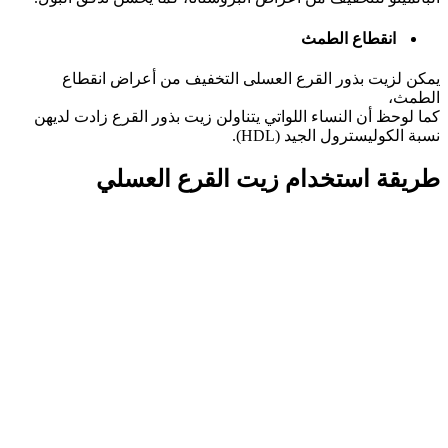
انقطاع الطمث
يمكن لزيت بذور القرع العسلى التخفيف من أعراض انقطاع
الطمث،
كما لوحظ أن النساء اللواتي يتناولن زيت بذور القرع زادت لديهن
نسبة الكوليسترول الجيد (HDL).
طريقة استخدام زيت القرع العسلي