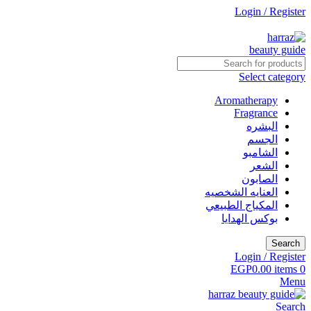
Login / Register
جاري التطوير
Select category
Aromatherapy
Fragrance
البشره
الجسم
الشامبو
الشعر
الصابون
العنايه الشخصيه
المكياج الطبيعي
بوكس الهدايا
Search
Login / Register
EGP
0.00
items
0
Menu
Search