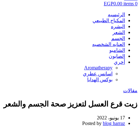
EGP
0.00
items
0
الرئيسيه
المكياج الطبيعي
البشره
الشعر
الجسم
العنايه الشخصيه
الشامبو
الصابون
أخري
Aromatherapy
اسانس عطري
بوكس الهدايا
مقالات
زيت قرع العسل لتعزيز صحة الجسم والشعر
17 يونيو، 2022
Posted by
blog harraz