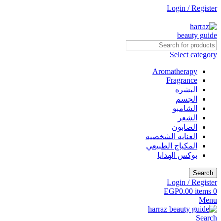
Login / Register
جاري التطوير
Select category
Aromatherapy
Fragrance
البشره
الجسم
الشامبو
الشعر
الصابون
العنايه الشخصيه
المكياج الطبيعي
بوكس الهدايا
Search
Login / Register
EGP
0.00
items
0
Menu
Search