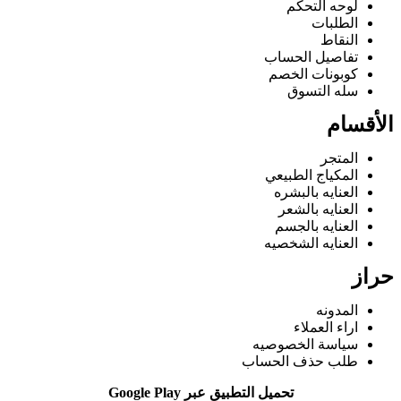
لوحه التحكم
الطلبات
النقاط
تفاصيل الحساب
كوبونات الخصم
سله التسوق
الأقسام
المتجر
المكياج الطبيعي
العنايه بالبشره
العنايه بالشعر
العنايه بالجسم
العنايه الشخصيه
حراز
المدونه
اراء العملاء
سياسة الخصوصيه
طلب حذف الحساب
تحميل التطبيق عبر Google Play