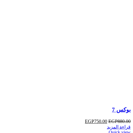
بوكس 7
EGP
750.00
EGP
880.00
قراءة المزيد
Quick view