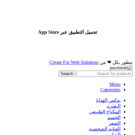
تحميل التطبيق عبر App Store
مطور بكل ❤ من
Create For Web Solutions
Search
Menu
Categories
بوكس الهدايا
البشره
المكياج الطبيعي
الجسم
الشعر
العنايه الشخصيه
الشامبو