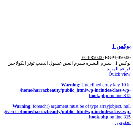
بوكس 1
EGP
850.00
EGP
1,050.00
بوكس 1 سيرم البشره سيرم العين غسول الذهب تونر الكولاجين
قراءة المزيد
Quick view
Warning
: Undefined array key 10 in
/home/harrazbeauty/public_html/wp-includes/class-wp-
hook.php
on line
315
Warning
: foreach() argument must be of type array|object, null
given in
/home/harrazbeauty/public_html/wp-includes/class-wp-
hook.php
on line
315
تخفيض!