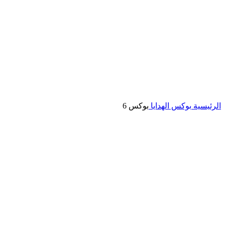
Click to enlarge
الرئيسية
بوكس الهدايا
بوكس 6