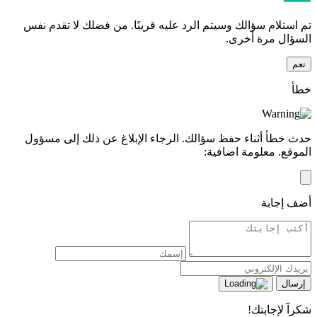
تم استلام سؤالك وسيتم الرد عليه قريبًا. من فضلك لا تقدم نفس
السؤال مرة أخرى.
نعم
خطأ
حدث خطأ أثناء حفظ سؤالك. الرجاء الإبلاغ عن ذلك إلى مسؤول
الموقع. معلومة اضافية:
أضف إجابة
إرسال
شكراََ لإجابتك!