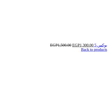
بوكس 5
1,300.00
EGP
1,500.00
EGP
Back to products