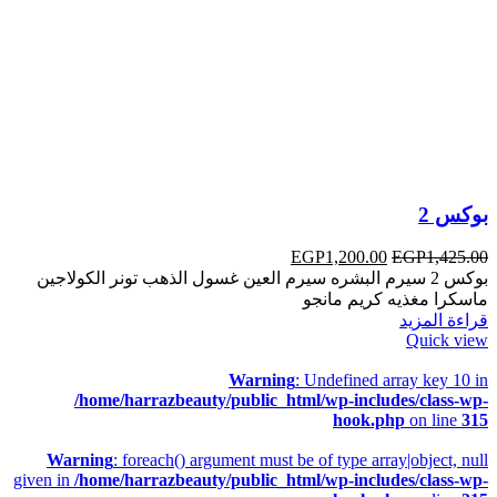
بوكس 2
EGP
1,200.00
EGP
1,425.00
بوكس 2 سيرم البشره سيرم العين غسول الذهب تونر الكولاجين
ماسكرا مغذيه كريم مانجو
قراءة المزيد
Quick view
Warning
: Undefined array key 10 in
/home/harrazbeauty/public_html/wp-includes/class-wp-
hook.php
on line
315
Warning
: foreach() argument must be of type array|object, null
given in
/home/harrazbeauty/public_html/wp-includes/class-wp-