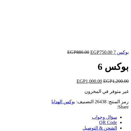
بوكس 7
750.00
EGP
880.00
EGP
بوكس 6
EGP
1,000.00
EGP
1,200.00
غير متوفر في المخزون
رمز المنتج:
26438
التصنيف:
بوكس الهدايا
Share:
سؤال وجواب
QR Code
الشحن & التوصيل