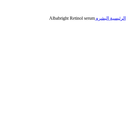
الرئيسية
البشره
Albabright Retinol serum