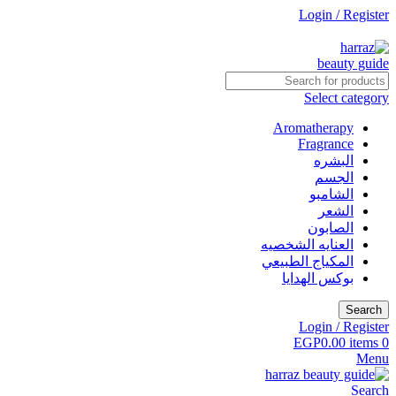
Login / Register
جاري التطوير
Select category
Aromatherapy
Fragrance
البشره
الجسم
الشامبو
الشعر
الصابون
العنايه الشخصيه
المكياج الطبيعي
بوكس الهدايا
Search
Login / Register
EGP
0.00
items
0
Menu
Search