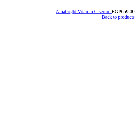
Albabright Vitamin C serum
EGP
659.00
Back to products